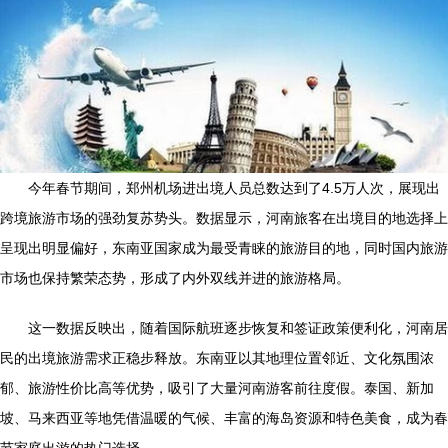
今年春节期间，郑州机场进出境人员总数达到了4.5万人次，展现出
跨境旅游市场的强劲复苏势头。数据显示，河南旅客在出境目的地选择上
呈现出明显偏好，东南亚国家成为最受青睐的旅游目的地，同时国内旅游
市场也保持繁荣态势，形成了内外双线并进的旅游格局。
这一数据反映出，随着国际航班逐步恢复和签证政策便利化，河南居
民的出境旅游需求正稳步释放。东南亚以其地理位置邻近、文化氛围浓
郁、旅游性价比高等优势，吸引了大量河南游客前往度假。泰国、新加
坡、马来西亚等地凭借温暖的气候、丰富的海岛资源和特色美食，成为春